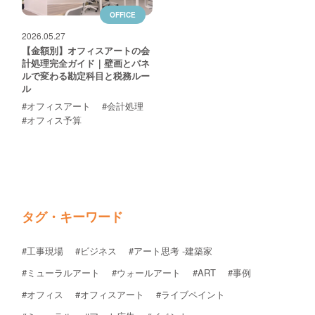
お問い合わせ
OFFICE
2026.05.27
【金額別】オフィスアートの会
計処理完全ガイド｜壁画とパネ
ルで変わる勘定科目と税務ルー
ル
#オフィスアート
#会計処理
#オフィス予算
タグ・キーワード
#工事現場
#ビジネス
#アート思考 -建築家
#ミューラルアート
#ウォールアート
#ART
#事例
#オフィス
#オフィスアート
#ライブペイント