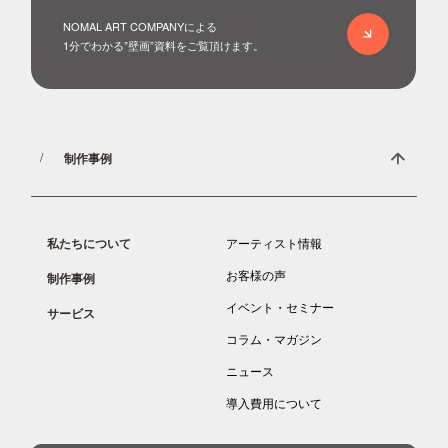
お問い合わせ
NOMAL ART COMPANYによる
1分でわかる”壁画”資料をご覧頂けます。
制作事例
私たちについて
アーティスト情報
お客様の声
制作事例
イベント・セミナー
サービス
コラム・マガジン
ニュース
導入費用について