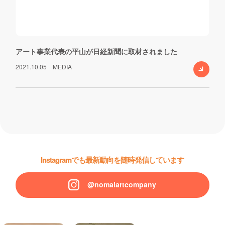
アート事業代表の平山が日経新聞に取材されました
2021.10.05
MEDIA
Instagramでも最新動向を随時発信しています
@nomalartcompany