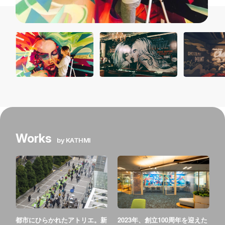
Works
by KATHMI
都市にひらかれたアトリエ。新
2023年、創立100周年を迎えた