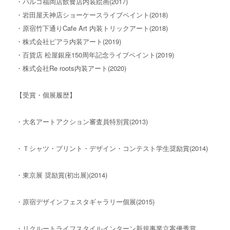
・パルコ福岡店飲食店内装絵画(2017)
・岩田屋天神店ショーケースライブペイント(2018)
・原宿竹下通りCafe Art 内装トリックアート(2018)
・株式会社ピアラ内装アート(2019)
・百貨店 松屋銀座150周年記念ライブペイント(2019)
・株式会社Re roots内装アート(2020)
【受賞・個展履歴】
・大名アートアクション審査員特別賞(2013)
・Ｔシャツ・プリント・デザイン・コンテスト学生奨励賞(2014)
・東京展 奨励賞(初出展)(2014)
・原宿デザインフェスタギャラリー個展(2015)
・リクルートライフスタイルインターン新規事業立案優秀賞