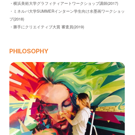
・横浜美術大学グラフィティアートワークショップ講師(2017)
・ミネルバ大学SUMMERインターン学生向け水墨画ワークショッ
プ(2018)
・勝手にクリエイティブ大賞 審査員(2019)
PHILOSOPHY