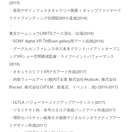
(2015)
・原宿デザインフェスタギャラリー個展 × キャンプファイヤーク
ラウドファンディング目標額283％達成(2016)
・
東京ゲームショウLIMITSブース演出・出場(2016)
・SONY digital VR TiltBlush gallery用アート絵画(2016)
・グーグルカンファレンス＠六本木グランドハイアットオープニ
ングVRショー空間構成監修・ライブペイントパフォーマンス
(2016)
・オキュラスリフトVRデモアート作成(2017)
・内装ウォールアート(都内IT企業 株式会社Akatsuki, 株式会社
Biscast, 株式会社C3FILM、飲食店、イベント…他) (2015-2017)
・ULTLA パフォーマーメイクアップアーティスト(2017)
・ツモリチサト秋・冬号カタログ表紙バックアート作成(2017)
・増田セバスチャン銀座モネ個展デジタルインタラクティブアー
トデザイン作成(2017)