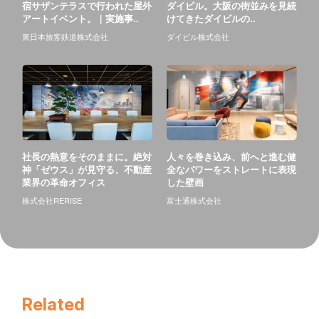
宿サザンテラスで行われた屋外
ダイビル。大阪の街並みを見続
アートイベント。｜実施事..
けてきたダイビルの..
東日本旅客鉄道株式会社
ダイビル株式会社
社長の熱意をそのままに。絶対
人々を巻き込み、前へと進む健
神「ゼウス」が見守る、不動産
全なパワーをストレートに表現
業界の革命オフィス
した壁画
株式会社RERISE
富士通株式会社
Related