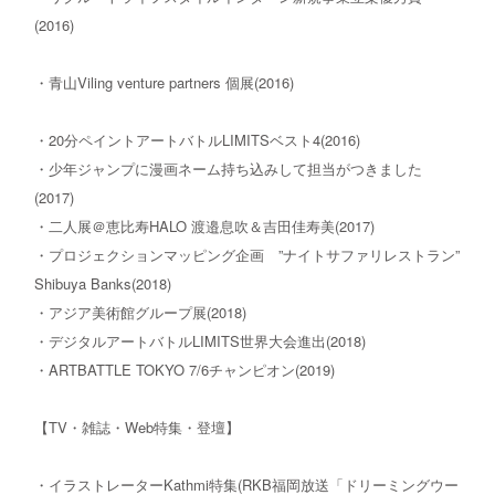
(2016)
・青山Viling venture partners 個展(2016)
・20分ペイントアートバトルLIMITSベスト4(2016)
・少年ジャンプに漫画ネーム持ち込みして担当がつきました
(2017)
・二人展＠恵比寿HALO 渡邉息吹＆吉田佳寿美(2017)
・プロジェクションマッピング企画 ”ナイトサファリレストラン”
Shibuya Banks(2018)
・アジア美術館グループ展(2018)
・デジタルアートバトルLIMITS世界大会進出(2018)
・ARTBATTLE TOKYO 7/6チャンピオン(2019)
【TV・雑誌・Web特集・登壇】
・イラストレーターKathmi特集(RKB福岡放送「ドリーミングウー