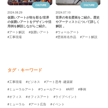
お問い合わせ
CULTURE
CULTURE
2024.08.29
2024.07.10
仮囲いアートが街を彩る!世界
世界の有名壁画をご紹介。歴史
の仮囲いアートをデザインや活
やアーティストについて詳しく
用例を解説しながらご紹介。
解説 。
#アート解説
#仮囲いアート
#ウォールアート
#工事現場
#壁画有名作品
#アート解説
タグ・キーワード
#工事現場
#ビジネス
#アート思考 -建築家
#ミューラルアート
#ウォールアート
#ART
#事例
#オフィス
#オフィスアート
#ライブペイント
#ミューラル
#アート広告
#イベント