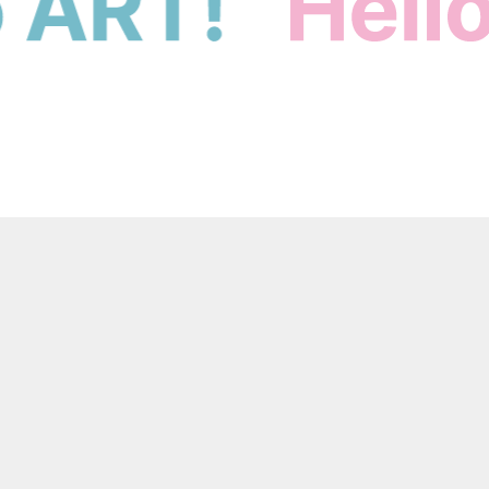
Contact
お問い合わせ
100社以上の事例をもとに
高度な質問にもお答えします。
Document
お役立ち資料ダウンロード
NOMAL ART COMPANYによる