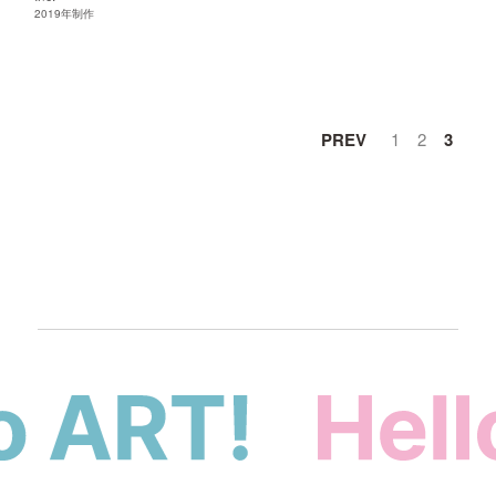
2019
年制作
アーティスト
PREV
1
2
3