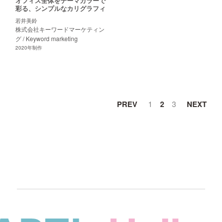
オフィス全体をテーマカラーで
彩る、シンプルなカリグラフィ
若井美鈴
株式会社キーワードマーケティン
グ / Keyword marketing
2020
年制作
PREV
1
2
3
NEXT