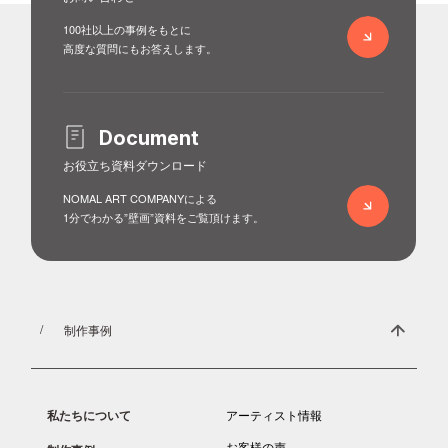
100社以上の事例をもとに
高度な質問にもお答えします。
Document
お役立ち資料ダウンロード
NOMAL ART COMPANYによる
1分でわかる”壁画”資料をご覧頂けます。
制作事例
私たちについて
アーティスト情報
お客様の声