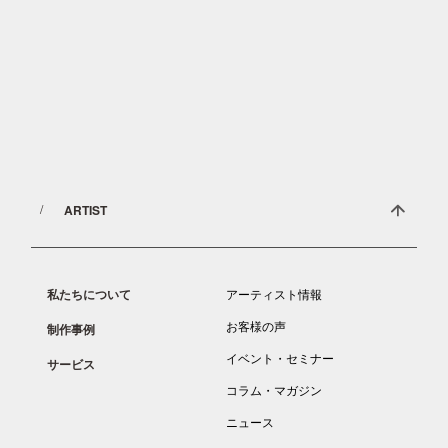
Document
お役立ち資料ダウンロード
NOMAL ART COMPANYによる
1分でわかる”壁画”資料をご覧頂けます。
ARTIST
私たちについて
アーティスト情報
お客様の声
制作事例
イベント・セミナー
サービス
コラム・マガジン
ニュース