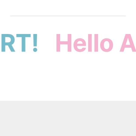
Contact
お問い合わせ
100社以上の事例をもとに
高度な質問にもお答えします。