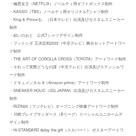
・極悪女王（NETFLIX）ノベルティ用ギフトボックス制作
・KASSO（TBS）ノベルティ用オリジナルTシャツ制作
・King & Princeる。（日本テレビ）出演及びカスタムスニーカー
制作
・結いのおと 公式Tシャツデザイン制作
・フットンダ 王決定戦2022（中京テレビ）舞台セットアートワー
ク制作
・THE ART OF COROLLA CROSS（TOYOTA）アートワーク制作
・それって実際どうなの課（中京テレビ）出演及びステンシルワ
ーク制作
・ドキュメンタル 8（Amazon prime）アートワーク制作
・SNEAKER HOLIC（GQ JAPAN）出演及びカスタムスニーカー
制作
・RIZIN20（フジテレビ）オープニング映像アートワーク制作
・川崎ブレイブサンダース（Bリーグ）スペシャルユニホームデ
ザイン制作
・Hi-STANDARD #play the gift（スカパー！） ポスターアートワ