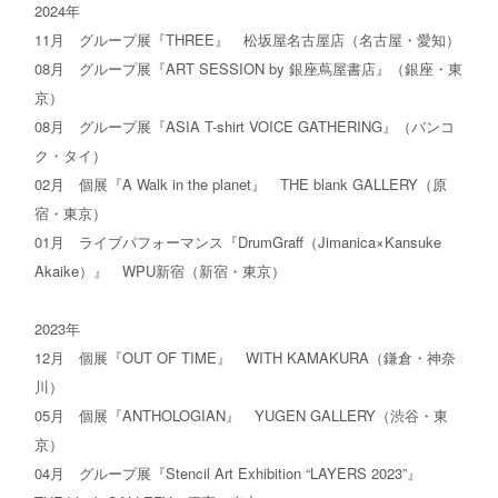
2024年
11月 グループ展『THREE』 松坂屋名古屋店（名古屋・愛知）
08月 グループ展『ART SESSION by 銀座蔦屋書店』（銀座・東
京）
08月 グループ展『ASIA T-shirt VOICE GATHERING』（バンコ
ク・タイ）
02月 個展『A Walk in the planet』 THE blank GALLERY（原
宿・東京）
01月 ライブパフォーマンス『DrumGraff（Jimanica×Kansuke
Akaike）』 WPU新宿（新宿・東京）
2023年
12月 個展『OUT OF TIME』 WITH KAMAKURA（鎌倉・神奈
川）
05月 個展『ANTHOLOGIAN』 YUGEN GALLERY（渋谷・東
京）
04月 グループ展『Stencil Art Exhibition “LAYERS 2023”』