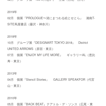
2019年
02月 個展『PROLOGUE〜渚にまつわる絵とせとら』 湘南T-
SITE蔦屋書店（藤沢・神奈川）
2018年
10月 グループ展『DESIGNART TOKYO 2018』 District
UNITED ARROWS（原宿・東京）
07月 個展『ENJOY MY LIFE MORE』 ギャラリーAL（恵比
寿・東京）
2013年
04月 個展『Stencil Stories』 GALLERY SPEAKFOR（代官
山・東京）
2010年
05月 個展『BACK BEAT』テアトル・デ・ソンス（広尾・東