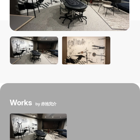
Works
by 赤池完介