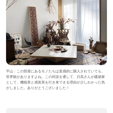
平山：この部屋にあるモノたちは直感的に購入されていても、
世界観がありますよね。この対談を通して、日高さんが建築家
として、機能美と感覚美を行き来できる理由が少しわかった気
がしました。ありがとうございました！