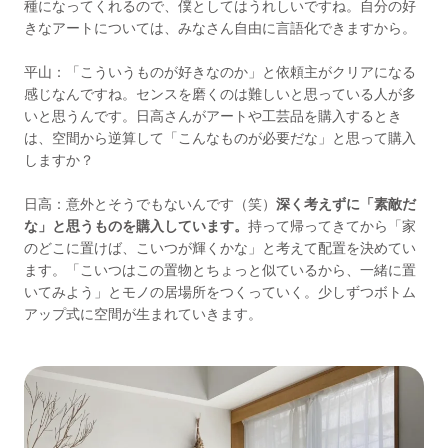
種になってくれるので、僕としてはうれしいですね。自分の好
きなアートについては、みなさん自由に言語化できますから。
平山：「こういうものが好きなのか」と依頼主がクリアになる
感じなんですね。センスを磨くのは難しいと思っている人が多
いと思うんです。日高さんがアートや工芸品を購入するとき
は、空間から逆算して「こんなものが必要だな」と思って購入
しますか？
日高：意外とそうでもないんです（笑）
深く考えずに「素敵だ
な」と思うものを購入しています。
持って帰ってきてから「家
のどこに置けば、こいつが輝くかな」と考えて配置を決めてい
ます。「こいつはこの置物とちょっと似ているから、一緒に置
いてみよう」とモノの居場所をつくっていく。少しずつボトム
アップ式に空間が生まれていきます。