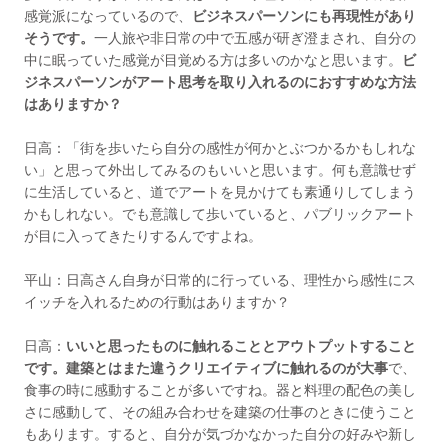
感覚派になっているので、
ビジネスパーソンにも再現性があり
そうです。
一人旅や非日常の中で五感が研ぎ澄まされ、自分の
中に眠っていた感覚が目覚める方は多いのかなと思います。
ビ
ジネスパーソンがアート思考を取り入れるのにおすすめな方法
はありますか？
日高：「街を歩いたら自分の感性が何かとぶつかるかもしれな
い」と思って外出してみるのもいいと思います。何も意識せず
に生活していると、道でアートを見かけても素通りしてしまう
かもしれない。でも意識して歩いていると、パブリックアート
が目に入ってきたりするんですよね。
平山：日高さん自身が日常的に行っている、理性から感性にス
イッチを入れるための行動はありますか？
日高：
いいと思ったものに触れることとアウトプットすること
です。建築とはまた違うクリエイティブに触れるのが大事
で、
食事の時に感動することが多いですね。器と料理の配色の美し
さに感動して、その組み合わせを建築の仕事のときに使うこと
もあります。すると、自分が気づかなかった自分の好みや新し