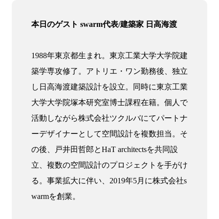
本日のゲスト swarm代表/建築家 日高海渡
1988年東京都生まれ。東京工業大学大学院建
築学専攻修了。アトリエ・ワン勤務後、独立
し日高海渡建築設計を設立。同時に東京工業
大学大学院塚本研究室博士課程在籍。個人で
活動しながら株式会社ツクルバにてパートナ
ーデザイナーとして空間設計を複数担当。そ
の後、戸井田哲郎とHaT architectsを共同設
立、複数の空間設計のプロジェクトを手がけ
る。事業拡大に伴い、2019年5月に株式会社s
warmを創業。