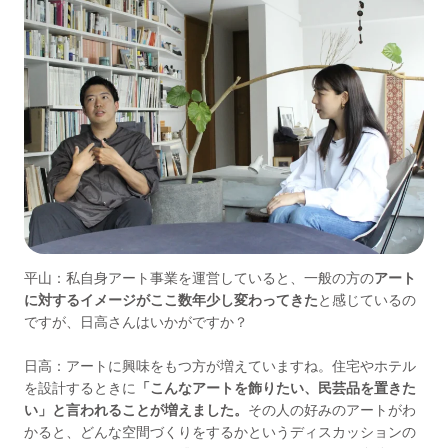
平山：私自身アート事業を運営していると、一般の方の
アート
に対するイメージがここ数年少し変わってきた
と感じているの
ですが、日高さんはいかがですか？
日高：アートに興味をもつ方が増えていますね。住宅やホテル
を設計するときに
「こんなアートを飾りたい、民芸品を置きた
い」と言われることが増えました。
その人の好みのアートがわ
かると、どんな空間づくりをするかというディスカッションの