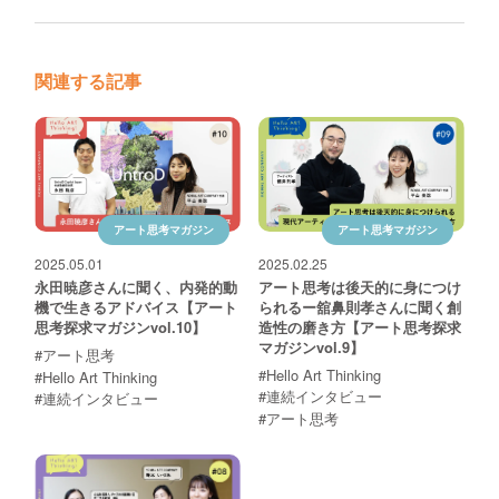
関連する記事
アート思考マガジン
アート思考マガジン
2025.05.01
2025.02.25
永田暁彦さんに聞く、内発的動
アート思考は後天的に身につけ
機で生きるアドバイス【アート
られるー舘鼻則孝さんに聞く創
思考探求マガジンvol.10】
造性の磨き方【アート思考探求
マガジンvol.9】
#アート思考
#Hello Art Thinking
#Hello Art Thinking
#連続インタビュー
#連続インタビュー
#アート思考