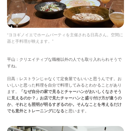
“ヨヨギノイエでホームパーティを主催される日高さん。空間に
器と手料理が映えます。”
平山：クリエイティブな職種以外の人でも取り入れられそうで
すね。
日高：レストランじゃなくて定食屋でもいいと思うんです。お
いしいと思った料理を自分で料理してみるとわかることがあり
ます。
「なぜ自分の家で見るとチャーハンがおいしくなさそう
に見えるのか？」お店で見たチャーハンと盛り付け方が違うの
か、それとも照明が明るすぎるのか。そんなことを考えるだけ
でも意外とトレーニングになる
と思います。