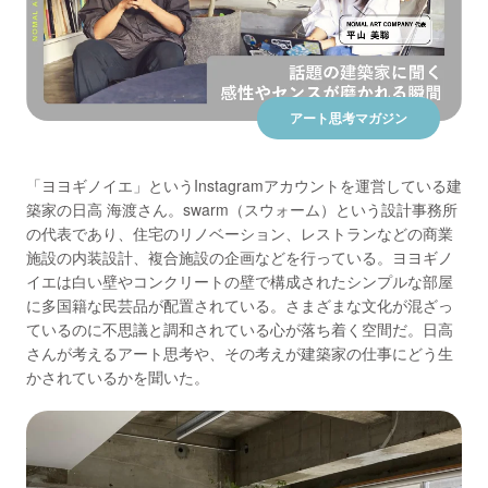
お問い合わせ
アート思考マガジン
「ヨヨギノイエ」というInstagramアカウントを運営している建
築家の日高 海渡さん。swarm（スウォーム）という設計事務所
の代表であり、住宅のリノベーション、レストランなどの商業
施設の内装設計、複合施設の企画などを行っている。ヨヨギノ
イエは白い壁やコンクリートの壁で構成されたシンプルな部屋
に多国籍な民芸品が配置されている。さまざまな文化が混ざっ
ているのに不思議と調和されている心が落ち着く空間だ。日高
さんが考えるアート思考や、その考えが建築家の仕事にどう生
かされているかを聞いた。