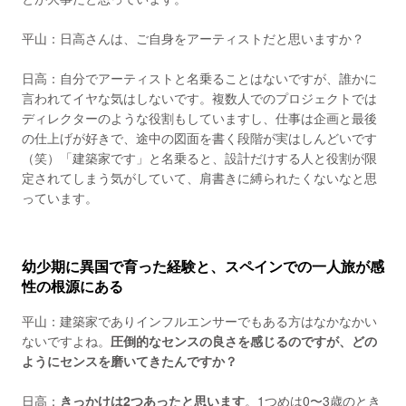
平山：日高さんは、ご自身をアーティストだと思いますか？
日高：自分でアーティストと名乗ることはないですが、誰かに
言われてイヤな気はしないです。複数人でのプロジェクトでは
ディレクターのような役割もしていますし、仕事は企画と最後
の仕上げが好きで、途中の図面を書く段階が実はしんどいです
（笑）「建築家です」と名乗ると、設計だけする人と役割が限
定されてしまう気がしていて、肩書きに縛られたくないなと思
っています。
幼少期に異国で育った経験と、スペインでの一人旅が感
性の根源にある
平山：建築家でありインフルエンサーでもある方はなかなかい
ないですよね。
圧倒的なセンスの良さを感じるのですが、どの
ようにセンスを磨いてきたんですか？
日高：
きっかけは2つあったと思います
。1つめは0〜3歳のとき