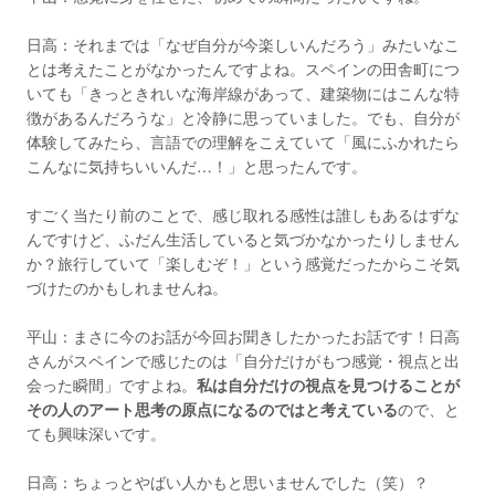
日高：それまでは「なぜ自分が今楽しいんだろう」みたいなこ
とは考えたことがなかったんですよね。スペインの田舎町につ
いても「きっときれいな海岸線があって、建築物にはこんな特
徴があるんだろうな」と冷静に思っていました。でも、自分が
体験してみたら、言語での理解をこえていて「風にふかれたら
こんなに気持ちいいんだ…！」と思ったんです。
すごく当たり前のことで、感じ取れる感性は誰しもあるはずな
んですけど、ふだん生活していると気づかなかったりしません
か？旅行していて「楽しむぞ！」という感覚だったからこそ気
づけたのかもしれませんね。
平山：まさに今のお話が今回お聞きしたかったお話です！日高
さんがスペインで感じたのは「自分だけがもつ感覚・視点と出
会った瞬間」ですよね。
私は自分だけの視点を見つけることが
その人のアート思考の原点になるのではと考えている
ので、と
ても興味深いです。
日高：ちょっとやばい人かもと思いませんでした（笑）？