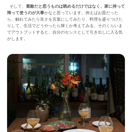
そして、
素敵だと思うものは眺めるだけではなく、家に持って
帰って使うのが大事
かなと思っています。例えばお皿だった
ら、触れてみたり良さを言葉にしてみたり、料理を盛りつけた
りして、生活でどうやったら輝くか考えてみる。そのくらいま
でアウトプットすると、自分のセンスとして引き出しに入る気
がします。