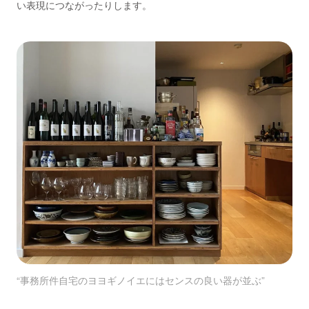
い表現につながったりします。
“事務所件自宅のヨヨギノイエにはセンスの良い器が並ぶ”