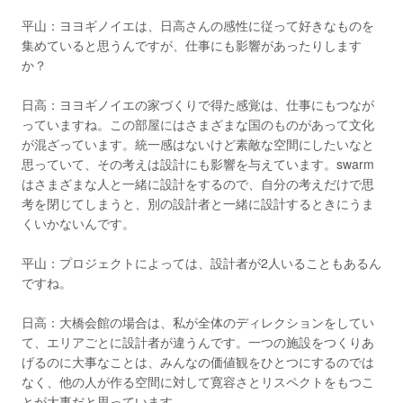
平山：ヨヨギノイエは、日高さんの感性に従って好きなものを
集めていると思うんですが、仕事にも影響があったりします
か？
日高：ヨヨギノイエの家づくりで得た感覚は、仕事にもつなが
っていますね。この部屋にはさまざまな国のものがあって文化
が混ざっています。統一感はないけど素敵な空間にしたいなと
思っていて、その考えは設計にも影響を与えています。swarm
はさまざまな人と一緒に設計をするので、自分の考えだけで思
考を閉じてしまうと、別の設計者と一緒に設計するときにうま
くいかないんです。
平山：プロジェクトによっては、設計者が2人いることもあるん
ですね。
日高：大橋会館の場合は、私が全体のディレクションをしてい
て、エリアごとに設計者が違うんです。一つの施設をつくりあ
げるのに大事なことは、みんなの価値観をひとつにするのでは
なく、他の人が作る空間に対して寛容さとリスペクトをもつこ
とが大事だと思っています。