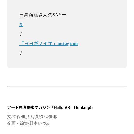
X
「ヨヨギノイエ」instagram
アート思考探求マガジン「Hello ART Thinking!」
文/久保佳那,写真/久保佳那
企画・編集/野本いづみ