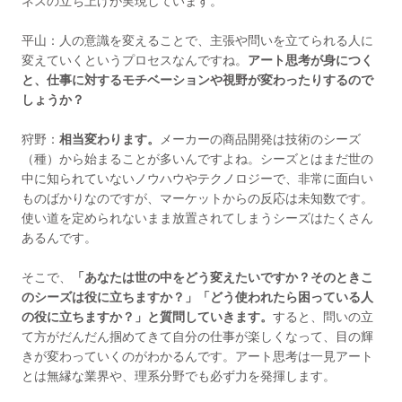
平山：人の意識を変えることで、主張や問いを立てられる人に
変えていくというプロセスなんですね。
アート思考が身につく
と、仕事に対するモチベーションや視野が変わったりするので
しょうか？
狩野：
相当変わります。
メーカーの商品開発は技術のシーズ
（種）から始まることが多いんですよね。シーズとはまだ世の
中に知られていないノウハウやテクノロジーで、非常に面白い
ものばかりなのですが、マーケットからの反応は未知数です。
使い道を定められないまま放置されてしまうシーズはたくさん
あるんです。
そこで、
「あなたは世の中をどう変えたいですか？そのときこ
のシーズは役に立ちますか？」「どう使われたら困っている人
の役に立ちますか？」と質問していきます。
すると、問いの立
て方がだんだん掴めてきて自分の仕事が楽しくなって、目の輝
きが変わっていくのがわかるんです。アート思考は一見アート
とは無縁な業界や、理系分野でも必ず力を発揮します。