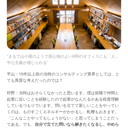
“まるで山小屋のようで居心地のよいHRIのオフィスにも「人」
中心主義が感じられる”
平山：10年以上前の当時のコンサルティング業界としては、と
ても異質な考えだったのでは？
狩野：当時はおそらくなかったと思います。僕は前職で仲間と
起業に近いことを経験したので起業がなんたるかある程度理解
しているつもりでいます。問いを立てて新しいことをやってい
くのは、ものすごくエネルギーがかかるし、軋轢もおきます。
「こんなことやってもしょうがない」と思ってしまうことだっ
てある。でも、
自分で立てた問いなら解きたくなるし、やめら