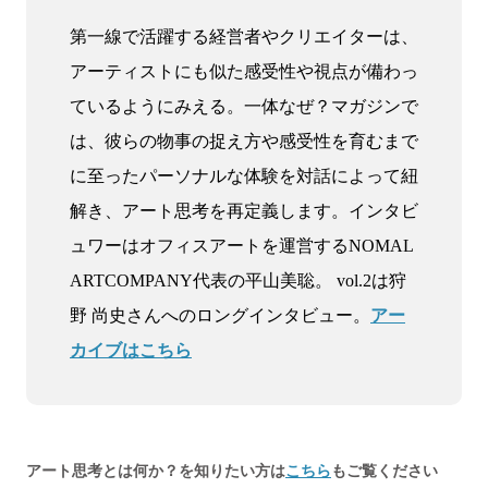
第一線で活躍する経営者やクリエイターは、
アーティストにも似た感受性や視点が備わっ
ているようにみえる。一体なぜ？マガジンで
は、彼らの物事の捉え方や感受性を育むまで
に至ったパーソナルな体験を対話によって紐
解き、アート思考を再定義します。インタビ
ュワーはオフィスアートを運営するNOMAL
ARTCOMPANY代表の平山美聡。 vol.2は狩
野 尚史さんへのロングインタビュー。
アー
カイブはこちら
アート思考とは何か？を知りたい方は
こちら
もご覧ください