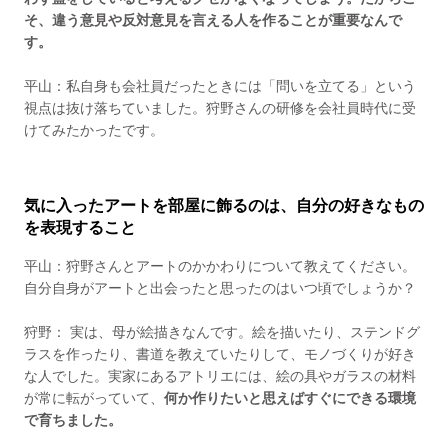
そ、違う意見や反対意見を言える人を作ることが重要なんで
す。
平山：私自身も会社員だったときには「問いを立てる」という
視点は抜け落ちていました。狩野さんの研修を会社員時代に受
けてみたかったです。
気に入ったアートを部屋に飾るのは、自分の好きなもの
を表現すること
平山：狩野さんとアートのかかわりについて教えてください。
自分自身がアートと出会ったと思ったのはいつ頃でしょうか？
狩野： 実は、母が絵描きなんです。絵を描いたり、ステンドグ
ラスを作ったり、書道を教えていたりして、モノづくりが好き
な人でした。実家にあるアトリエには、絵の具やガラスの材料
が常に転がっていて、
何か作りたいと思えばすぐにできる環境
で育ちました。