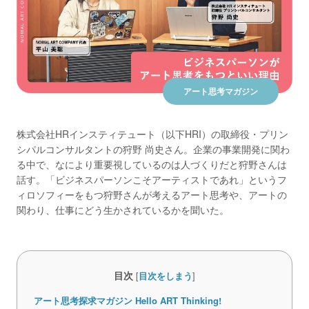
お問い合わせ
アート思考マガジン
株式会社HRインスティテュート（以下HRI）の取締役・プリン
シパルコンサルタントの狩野 尚史さん。企業の事業開発に関わ
る中で、なにより重要視しているのは人づくりだと狩野さんは
話す。「ビジネスパーソンこそアーティストであれ」というフ
ィロソフィーをもつ狩野さんが考えるアート思考や、アートの
関わり、仕事にどう生かされているかを聞いた。
目次
[
目次をしまう
]
アート思考探求マガジン Hello ART Thinking!