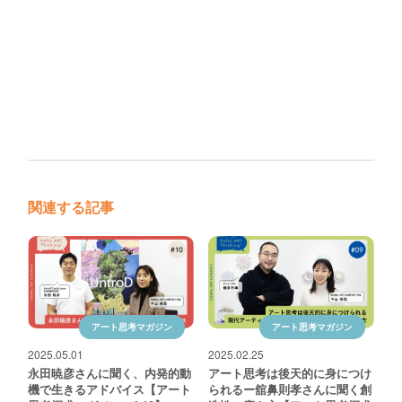
関連する記事
アート思考マガジン
アート思考マガジン
2025.05.01
2025.02.25
永田暁彦さんに聞く、内発的動
アート思考は後天的に身につけ
機で生きるアドバイス【アート
られるー舘鼻則孝さんに聞く創