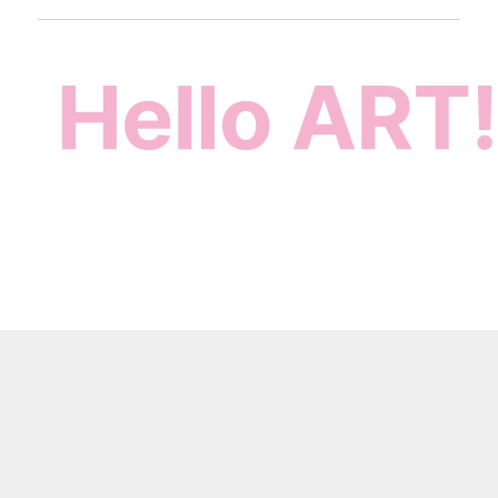
Contact
お問い合わせ
100社以上の事例をもとに
高度な質問にもお答えします。