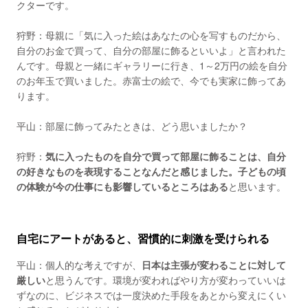
クターです。
狩野：母親に「気に入った絵はあなたの心を写すものだから、
自分のお金で買って、自分の部屋に飾るといいよ」と言われた
んです。母親と一緒にギャラリーに行き、1～2万円の絵を自分
のお年玉で買いました。赤富士の絵で、今でも実家に飾ってあ
ります。
平山：部屋に飾ってみたときは、どう思いましたか？
狩野：
気に入ったものを自分で買って部屋に飾ることは、自分
の好きなものを表現することなんだと感じました。子どもの頃
の体験が今の仕事にも影響しているところはある
と思います。
自宅にアートがあると、習慣的に刺激を受けられる
平山：個人的な考えですが、
日本は主張が変わることに対して
厳しい
と思うんです。環境が変わればやり方が変わっていいは
ずなのに、ビジネスでは一度決めた手段をあとから変えにくい