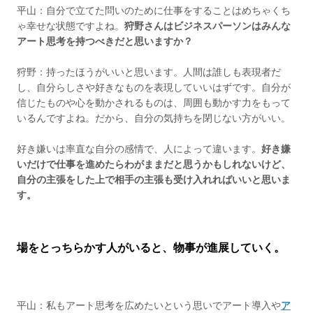
平山：自分で立てた問いのために仕事をすることはめちゃくち
ゃ幸せな状態ですよね。
狩野さんはビジネスパーソンはみんな
アート思考を持つべきだと思いますか？
狩野：持ったほうがいいと思います。人間は誰しも表現者だ
し、自分らしさや好きなものを表現していいはずです。自分が
信じたものや心を動かされるものは、周囲も動かす力をもって
いるんですよね。だから、自分の気持ちを閉じない方がいい。
好き嫌いは率直な自分の感情で、人によって違います。
好き嫌
いだけで仕事を進めたらわがままだと思うかもしれないけど、
自分の主張をした上で相手の主張も受け入れればいいと思いま
す。
場をとっちらかす人がいると、物事が進展していく。
平山：私もアート思考を広めたいという思いでアート導入や
ア