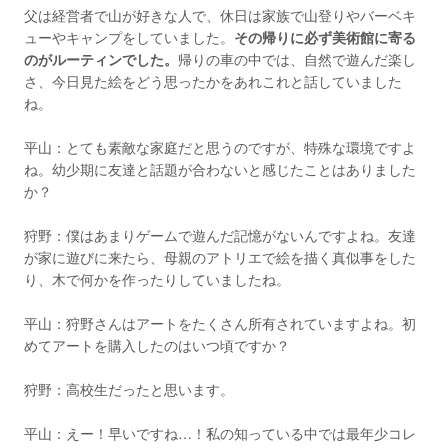
父は経営者で山が好きな人で、休日は家族で山登りやバーベキ
ューやキャンプをしていました。
その帰りに必ず美術館に寄る
のがルーティンでした。
帰りの車の中では、自然で遊んだ楽し
さ、今日見た絵をどう思ったかをあれこれと話していました
ね。
平山：とても素敵な家庭だと思うのですが、特殊な環境ですよ
ね。幼少期に友達と話題が合わないと感じたことはありました
か？
狩野：僕はあまりゲームで遊んだ記憶がないんですよね。友達
が家に遊びに来たら、母親のアトリエで絵を描く真似事をした
り、木で何かを作ったりしていましたね。
平山：狩野さんはアートをたくさん所有されていますよね。初
めてアートを購入したのはいつ頃ですか？
狩野：高校生だったと思います。
平山：えー！早いですね…！私の知っている中では最年少コレ