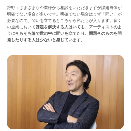
狩野：さまざまな企業様から相談をいただきますが課題自体が
明確でない場合が多いです。明確でない場合はまず「問い」が
必要なので、問いを立てるところから私たちが入ります。多く
の企業において
課題を解決する人はいても、アーティストのよ
うにそもそも論で世の中に問いを立てたり、問題そのものを開
発したりする人は少ないと感じています。