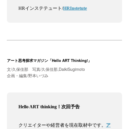
HRインステテュート/
HRInstetute
アート思考探求マガジン「Hello ART Thinking!」
文/久保佳那 写真/久保佳那,DaikiSugimoto
企画・編集/野本いづみ
Hello ART thinking！次回予告
クリエイターや経営者を現在取材中です。
ア