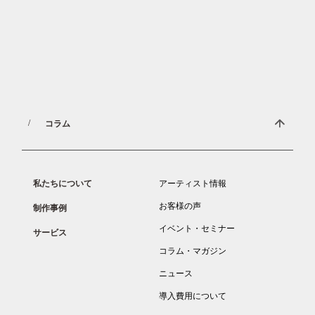
Document
お役立ち資料ダウンロード
NOMAL ART COMPANYによる
1分でわかる”壁画”資料をご覧頂けます。
コラム
私たちについて
アーティスト情報
お客様の声
制作事例
イベント・セミナー
サービス
コラム・マガジン
ニュース
導入費用について