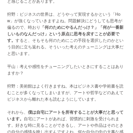
と感じることがあります。
狩野：ビジネスの世界は、どうやって実現するかという「Ho
w」が強くなっていきますよね。問題解決にどうしても思考が
偏るので、時おり
「何のためにやるんだっけ？」「何が一番新
しいものなんだっけ」という原点に思考を戻すことが必要で
す。
すると、そもそも何のためにこの手段を選択したのかとい
う目的に立ち返れる。そういった考えのチューニングは大事だ
と思います。
平山：考えや感性をチューニングしたいときにすることはあり
ますか？
狩野：美術館はよく行きますね。本はビジネス書や学術書を読
むことが多くなってしまいますが、アートや哲学などのあえて
ビジネスから離れた本も読むようにしています。
それから、
僕は自宅にアートを所有することが大事だと思って
います。
自宅にアートがあれば、習慣的に刺激を受けられま
す。好きな時に見ることができるし、アートや作品はそのとき
の自分の感情を映し出すんですよね。何か自分の中の大事な感