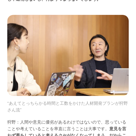
“あえてとっちらかる時間と工数をかけた人材開発プランが狩野
さん流”
狩野：人間や意見に優劣があるわけではないので、思っている
ことや考えていることを率直に言うことは大事です。
意見を言
わず蓋をしていると考えるクセがなくなってしまう。だからこ