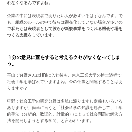
れなくなるんですよね。
企業の中には表現者でありたい人が必ずいるはずなんです。で
も、組織のルールの中で彼らは顕在化していない場合が多いの
で
私たちは表現者として彼らが新規事業をつくれる機会や場を
つくる支援をしています。
自分の意見に蓋をすると考えるクセがなくなってしま
う。
平山：狩野さんはHRIに入社後も、東京工業大学の博士過程で
社会工学を学ばれていますよね。今の仕事と関連することはあ
りますか？
狩野：社会工学の研究分野は多岐に渡りますし定義もいろいろ
ありますが、簡単に言うと「社会科学の知識を総合して、工学
的手法（分析的、数理的、計量的）によって社会問題の解決方
法を開発しようとする学問」と言われいます。