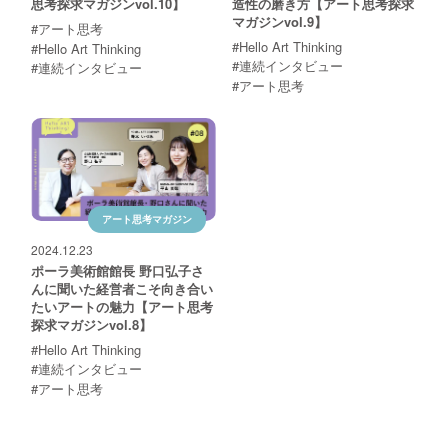
思考探求マガジンvol.10】
造性の磨き方【アート思考探求
マガジンvol.9】
#アート思考
#Hello Art Thinking
#Hello Art Thinking
#連続インタビュー
#連続インタビュー
#アート思考
アート思考マガジン
2024.12.23
ポーラ美術館館長 野口弘子さ
んに聞いた経営者こそ向き合い
たいアートの魅力【アート思考
探求マガジンvol.8】
#Hello Art Thinking
#連続インタビュー
#アート思考