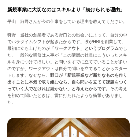
新規事業に大切なのはスキルより「続けられる理由」
平山：狩野さんが今の仕事をしている理由を教えてください。
狩野：当社の創業者である野口との出会いによって、自分の中
でパラダイムシフトが起きたからです。彼がHRIを創業して、
最初に立ち上げたのが
「ワークアウト」というプログラム
でし
た。一般的な研修は人事が「この階層の社員にこういったスキ
ルを身につけてほしい」と問いをすでに立てていることが多い
のですが、ワークアウトは自分で問いを立てることからスター
トします。なぜなら、
野口が「新規事業など新たなものを作り
出すことに本気で取り組むなら、自ら問いを立てて課題をつく
っていく人でなければ続かない」と考えたからです。
その考え
を初めて聞いたときは、雷に打たれたような衝撃がありまし
た。