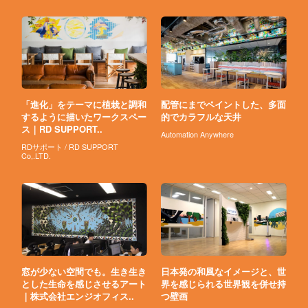
「進化」をテーマに植栽と調和
配管にまでペイントした、多面
するように描いたワークスペー
的でカラフルな天井
ス｜RD SUPPORT..
Automation Anywhere
RDサポート / RD SUPPORT
Co,.LTD.
窓が少ない空間でも。生き生き
日本発の和風なイメージと、世
とした生命を感じさせるアート
界を感じられる世界観を併せ持
｜株式会社エンジオフィス..
つ壁画