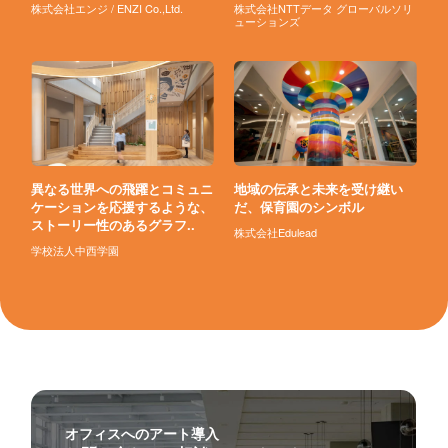
株式会社エンジ / ENZI Co.,Ltd.
株式会社NTTデータ グローバルソリ
ューションズ
異なる世界への飛躍とコミュニ
地域の伝承と未来を受け継い
ケーションを応援するような、
だ、保育園のシンボル
ストーリー性のあるグラフ..
株式会社Edulead
学校法人中西学園
オフィスへのアート導入