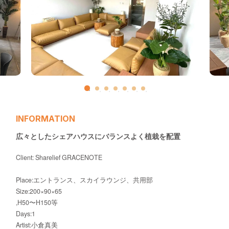
お問い合わせ
INFORMATION
広々としたシェアハウスにバランスよく植栽を配置
Client: Sharelief GRACENOTE
Place:エントランス、スカイラウンジ、共用部
Size:200×90×65
,H50〜H150等
Days:1
Artist:小倉真美