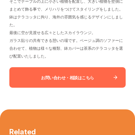
そこでテーブルの上に小さい植物を配置し、大きい植物を壁側に
まとめて飾る事で、メリハリをつけてスタイリングをしました。
鉢はテラコッタに拘り、海外の雰囲気を感じるデザインにしまし
た。
最後に空が見渡せる広々としたスカイラウンジ。
ガラス貼りの共有できる憩いの場です。ベージュ調のソファーに
合わせて、植物は様々な種類、鉢カバーは茶系のテラコッタを選
び配置いたしました。
お問い合わせ・相談はこちら
Related