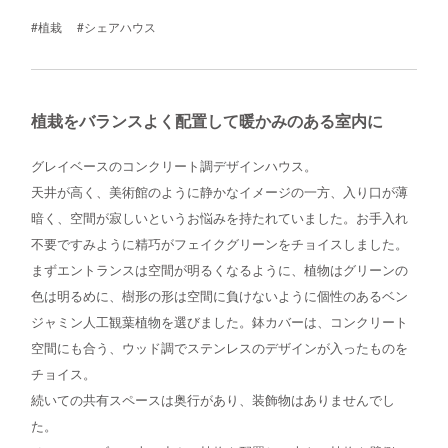
#植栽
#シェアハウス
植栽をバランスよく配置して暖かみのある室内に
グレイベースのコンクリート調デザインハウス。
天井が高く、美術館のように静かなイメージの一方、入り口が薄
暗く、空間が寂しいというお悩みを持たれていました。お手入れ
不要ですみように精巧がフェイクグリーンをチョイスしました。
まずエントランスは空間が明るくなるように、植物はグリーンの
色は明るめに、樹形の形は空間に負けないように個性のあるベン
ジャミン人工観葉植物を選びました。鉢カバーは、コンクリート
空間にも合う、ウッド調でステンレスのデザインが入ったものを
チョイス。
続いての共有スペースは奥行があり、装飾物はありませんでし
た。