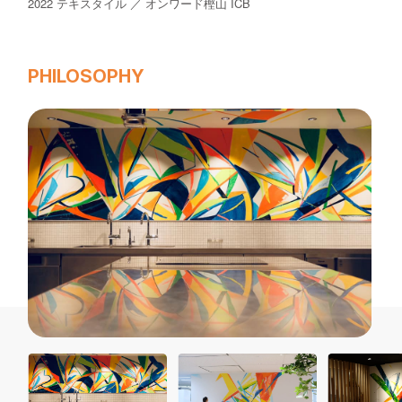
2022 テキスタイル ／ オンワード樫山 ICB
PHILOSOPHY