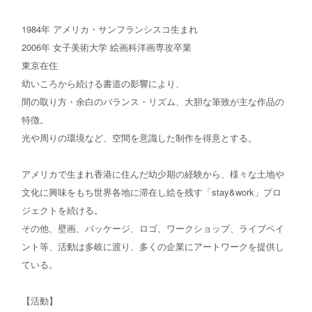
お問い合わせ
1984年 アメリカ・サンフランシスコ生まれ
2006年 女子美術大学 絵画科洋画専攻卒業
東京在住
幼いころから続ける書道の影響により、
間の取り方・余白のバランス・リズム、大胆な筆致が主な作品の
特徴。
光や周りの環境など、空間を意識した制作を得意とする。
アメリカで生まれ香港に住んだ幼少期の経験から、様々な土地や
文化に興味をもち世界各地に滞在し絵を残す「stay&work」プロ
ジェクトを続ける。
その他、壁画、パッケージ、ロゴ、ワークショップ、ライブペイ
ント等、活動は多岐に渡り、多くの企業にアートワークを提供し
ている。
【活動】