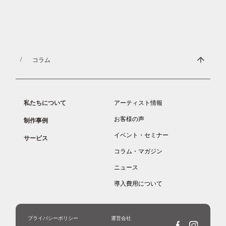
NOMAL ART COMPANYによる
1分でわかる”壁画”資料をご覧頂けます。
コラム
私たちについて
アーティスト情報
お客様の声
制作事例
イベント・セミナー
サービス
コラム・マガジン
ニュース
導入費用について
プライバシーポリシー
運営会社