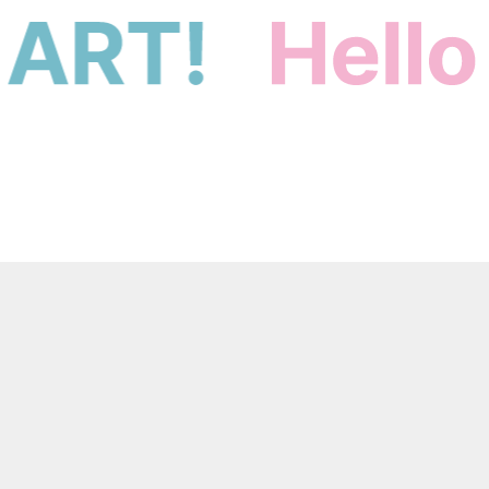
Contact
お問い合わせ
100社以上の事例をもとに
高度な質問にもお答えします。
Document
お役立ち資料ダウンロード