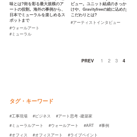
味とは?街を彩る最大規模のア
ビュー。ユニット結成のきっか
ートの役割。海外の事例から、
けや、Gravityfreeの絵に込めた
日本でミューラルを楽しめるス
こだわりとは?
ポットまで
#アーティストインタビュー
#ウォールアート
#ミューラル
PREV
1
2
3
4
タグ・キーワード
#工事現場
#ビジネス
#アート思考 -建築家
#ミューラルアート
#ウォールアート
#ART
#事例
#オフィス
#オフィスアート
#ライブペイント